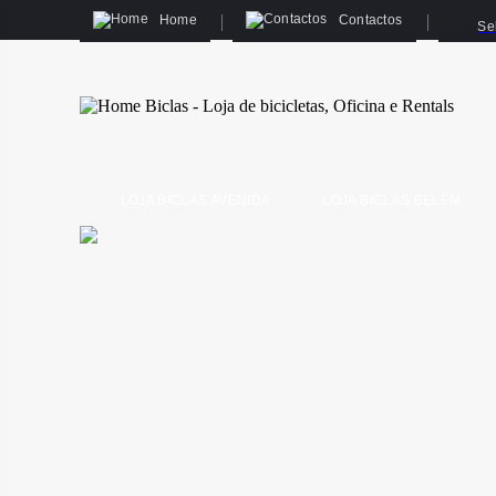
Home
Contactos
Se
LOJA BICLAS AVENIDA
LOJA BICLAS BELÉM