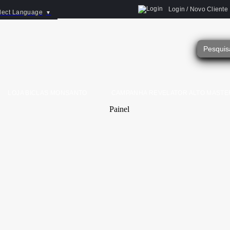
Login / Novo Cliente
lect Language
▼
LOJA BICLAS MONSANTO
CAMPANHA REVELATOR ALTO MASTE