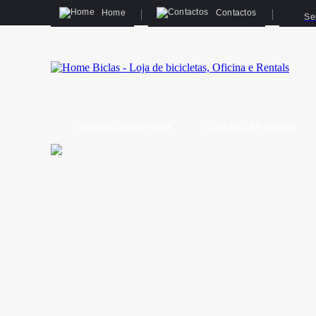
Home
Contactos
Se
LOJA BICLAS AVENIDA
LOJA BICLAS BELÉM