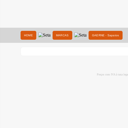
HOME
MARCAS
GAERNE - Sapatos
Preços com IVA à taxa leg