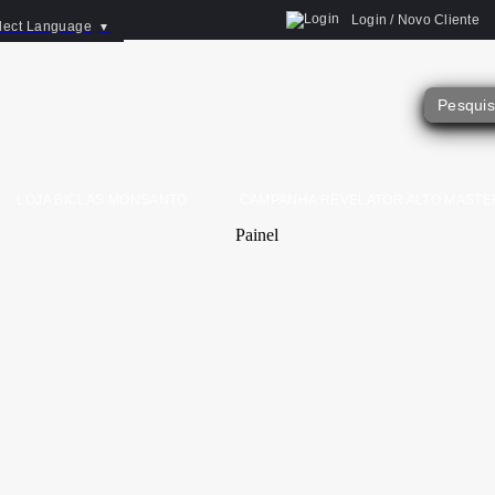
Login / Novo Cliente
lect Language
▼
LOJA BICLAS MONSANTO
CAMPANHA REVELATOR ALTO MASTE