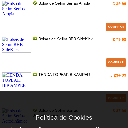
Bolsa de Selim Serfas Ampla
€ 39,99
COMPRAR
Bolsas de Selim BBB SideKick
€ 79,99
COMPRAR
TENDA TOPEAK BIKAMPER
€ 234,99
COMPRAR
Bolsa de Selim Serfas
€ 37,99
Aerodinâmica