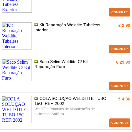
COMPRAR
Kit Reparação Weldtite Tubeless
€ 2,99
Interior
COMPRAR
Saco Selim Weldtite C/ Kit
€ 29,99
Reparação Furo
COMPRAR
COLA SOLUÇAO WELDTITE TUBO
€ 4,06
15G. REF. 2002
WeldTite Produtos de Manutenção de
bicicletas -Antifuro
COMPRAR