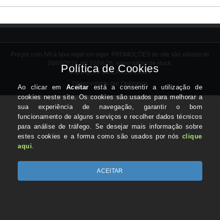
Preços com IVA à taxa legal em vigor. PROMOÇÕES do site são válidas de
20/03/2026 até 20/06/26, salvo rutura de stock.
Copyright © BICLAS.com 2026
Desenvolvido por Optimeios