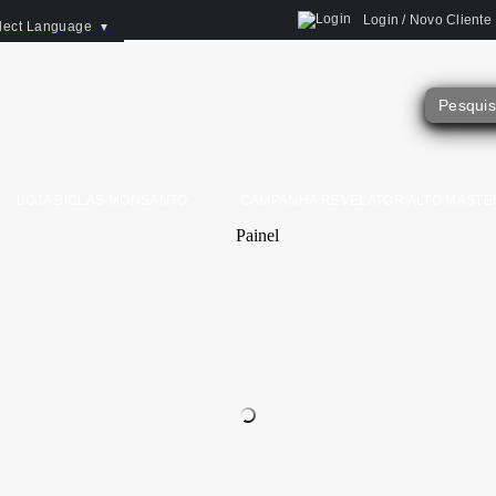
Login / Novo Cliente
lect Language
▼
LOJA BICLAS MONSANTO
CAMPANHA REVELATOR ALTO MASTE