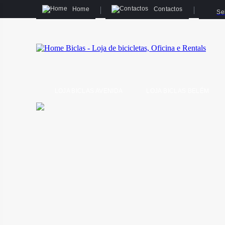
Home
Contactos
Se
LOJA BICLAS AVENIDA
LOJA BICLAS BELÉM