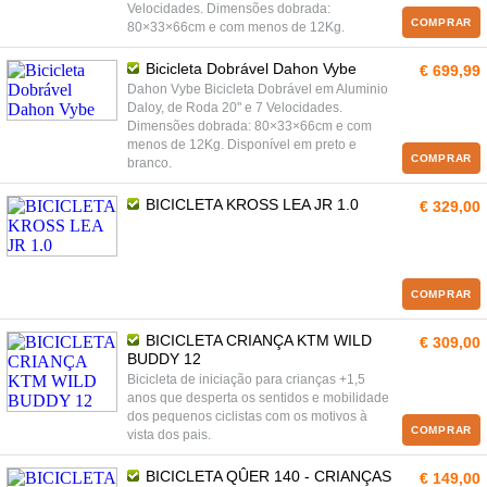
Velocidades. Dimensões dobrada:
COMPRAR
80×33×66cm e com menos de 12Kg.
Bicicleta Dobrável Dahon Vybe
€ 699,99
Dahon Vybe Bicicleta Dobrável em Aluminio
Daloy, de Roda 20" e 7 Velocidades.
Dimensões dobrada: 80×33×66cm e com
menos de 12Kg. Disponível em preto e
COMPRAR
branco.
BICICLETA KROSS LEA JR 1.0
€ 329,00
COMPRAR
BICICLETA CRIANÇA KTM WILD
€ 309,00
BUDDY 12
Bicicleta de iniciação para crianças +1,5
anos que desperta os sentidos e mobilidade
dos pequenos ciclistas com os motivos à
COMPRAR
vista dos pais.
BICICLETA QÛER 140 - CRIANÇAS
€ 149,00