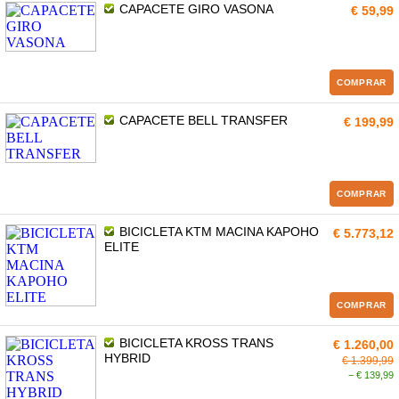
CAPACETE GIRO VASONA
€ 59,99
COMPRAR
CAPACETE BELL TRANSFER
€ 199,99
COMPRAR
BICICLETA KTM MACINA KAPOHO
€ 5.773,12
ELITE
COMPRAR
BICICLETA KROSS TRANS
€ 1.260,00
HYBRID
€ 1.399,99
− € 139,99